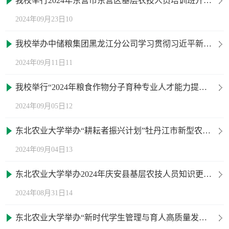
我校举行2024年东营市东营区基层农技人员培训班开班仪式
2024年09月23日10
我校举办中储粮集团黑龙江分公司学习贯彻习近平新时代中国特色社会主义思想和党的二十届三中全会精神集中轮训班开班仪式
2024年09月11日11
我校举行“2024年粮食作物分子育种专业人才能力提升高级研修班”开班仪式
2024年09月05日12
东北农业大学举办“耕耘者振兴计划”牡丹江市新型农业经营主体专题培训班开班仪式
2024年09月04日13
东北农业大学举办2024年庆安县基层农技人员知识更新培训班
2024年08月31日14
东北农业大学举办“新时代学生管理与育人高质量发展能力提升专题培训班”开班仪式