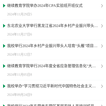
继续教育学院举办2024年CPA实验班开班仪式
2024年11月29日5
东北农业大学举行黑龙江省2024年乡村产业振兴带头人培育“头雁”项目培训班结业仪式
2024年11月27日6
我校举行2024年乡村产业振兴带头人培育“头雁”项目线下培训开班仪式
2024年11月12日7
继续教育学院举行2024年度全省应急管理信息化“大比武”“大练兵”培训班开班仪式
2024年11月05日8
我校举办“学习贯彻习近平新时代中国特色社会主义思想和党的二十届三中全会精神集中轮训班”（第二期）开班式
2024年09月24日9