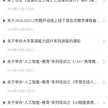
关于认定《设施农业工程工艺及建筑设计》等8门课程为校级线上一流本科课程的通知
2024年12月27日10
关于2024-2025-2学期开设线上线下混合式教学课程备案统计的通知
2024年11月04日11
关于举办大学英语能力提升系列讲座的通知
2024年10月18日12
关于举办“人工智能+教育”系列培训之《“AI+”高等教育环境下人工智能赋能教学改革与课程建设》专题培训的通知
2024年10月15日13
关于举办“人工智能+教育”系列培训之《学堂在线人工智能赋能教育教学改革》专题培训的通知
2024年10月15日14
关于举办“人工智能+教育”系列培训之《AI赋能高等教育教学新形态“AI助手”、“AI 教学中心”应用》专题培训的通知