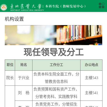
机构设置
现任领导及分工
职位
姓名
工作分工
办公地点
负责本科生院全面工作，分
院长
于兴业
主楼543
管教务信息科
负责预算和
国有资产工作，
刘 杨
主楼541
分管考务科、实践教学科
负责党务工作，分管招生