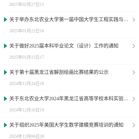
2025年02月27日15
关于举办东北农业大学第一届中国大学生工程实践与创新能力大赛企业运营仿真赛项校赛的通知
2025年01月22日16
关于做好2025届本科毕业论文（设计）工作的通知
2025年01月15日17
关于第十届黑龙江省解剖绘画比赛结果的公示
2024年12月24日18
关于东北农业大学2024年黑龙江省高等学校本科实验教学示范中心推荐名单公示
2024年12月16日19
关于组织2025年美国大学生数学建模竞赛培训的通知
2024年12月06日20