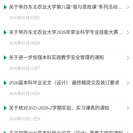
关于举办东北农业大学第八届“我与思政课”系列活动暨“红色农业第一校，现代化大农业排头兵”大学生讲思政课活动决赛通知
2026年05月29日5
关于举办东北农业大学2026年草业科学专业技能大赛暨第四届全国大学生草学类本科专业技能大赛校内选拔赛的通知
2026年05月28日6
关于进一步加强本科实践教学安全管理的通知
2026年05月21日7
2026届本科毕业论文（设计） 最终稿提交及装订要求
2026年05月19日8
关于核对2025-2026-2学期实验、实习课表的通知
2026年05月13日9