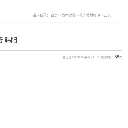
当前位置：
首页
>>
教材建设
>>
校内教材打印
>>
正文
 韩阳
58
管理员 2025年06月04日 11:11 浏览次数：
次