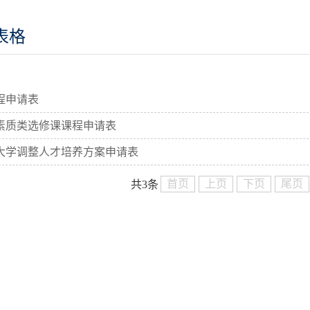
表格
程申请表
素质类选修课课程申请表
大学调整人才培养方案申请表
首页
上页
下页
尾页
共3条