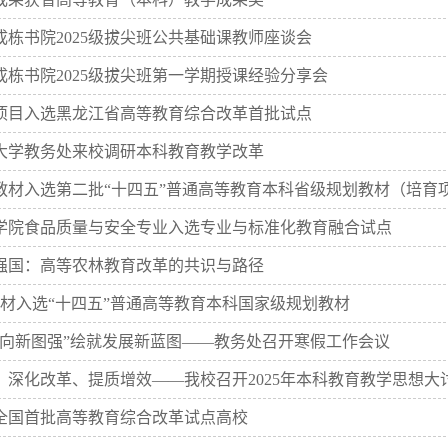
成栋书院2025级拔尖班公共基础课教师座谈会
成栋书院2025级拔尖班第一学期授课经验分享会
个项目入选黑龙江省高等教育综合改革首批试点
大学教务处来校调研本科教育教学改革
部教材入选第二批“十四五”普通高等教育本科省级规划教材（培育
学院食品质量与安全专业入选专业与标准化教育融合试点
强国：高等农林教育改革的共识与路径
教材入选“十四五”普通高等教育本科国家级规划教材
质向新图强”绘就发展新蓝图——教务处召开寒假工作会议
、深化改革、提质增效——我校召开2025年本科教育教学思想大
全国首批高等教育综合改革试点高校