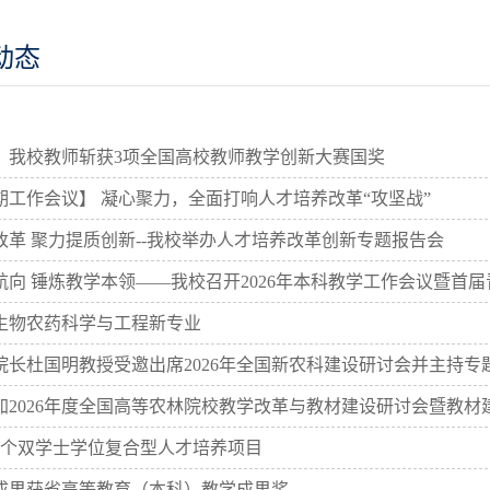
动态
！我校教师斩获3项全国高校教师教学创新大赛国奖
期工作会议】 凝心聚力，全面打响人才培养改革“攻坚战”
改革 聚力提质创新--我校举办人才培养改革创新专题报告会
航向 锤炼教学本领——我校召开2026年本科教学工作会议暨首
生物农药科学与工程新专业
院长杜国明教授受邀出席2026年全国新农科建设研讨会并主持专
加2026年度全国高等农林院校教学改革与教材建设研讨会暨教材
2个双学士学位复合型人才培养项目
项成果获省高等教育（本科）教学成果奖