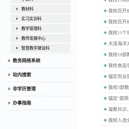
教材科
我校召开
实习实训科
我校召开
教学管理科
我校11
教师发展中心
大连海洋
智慧教学建设科
我校19
教务网络系统
我校食品
站内搜索
锚定农业
我校5部
非学历管理
锚定“提
办事指南
凝聚共识
我校入选