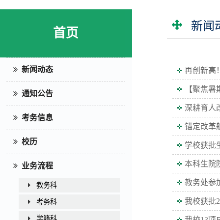
新闻
首页
新闻动态
再创新高
【聚焦暑
通知公告
深耕育人
考务信息
锚定改革
校历
学校获批
本科生院
业务流程
教务处参
教务科
我校获批
考务科
学籍科
我校13