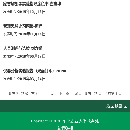
家畜解剖学实验指导涂色书-白志坤
2019年12月18日
发表时间:
管理思想史习题集-杨辉
2019年11月14日
发表时间:
人员测评与选拔-刘方媛
2019年06月13日
发表时间:
仪器分析实验报告（双面打印）20190...
2019年03月04日
发表时间:
共有 2,497 条 首页 上一页
下一页
尾页
共有 167 页 当前第 1 页
返回顶部
Copyright © 2020 东北农业大学教务处
友情链接