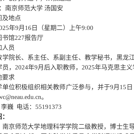
：南京师范大学
汤国安
间及地点
025年9月16日（星期二）上午9:00
书馆227报告厅
加人员
教学院长、系主任、系副主任、教学秘书，黑龙
员，2024年9月后入职教师，2025年马克思主
他要求
学单位积极组织相关教师广泛参与，并于9月15日（
@neau.edu.cn。
巍 电话：55191373
绍：
，南京师范大学地理科学学院二级教授，博士生