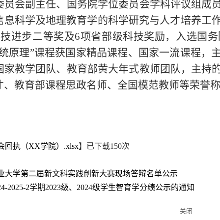
委员会副主任、国务院学位委员会学科评议组成
信息科学及地理教育学的科学研究与人才培养工作
科技进步二等奖及6项省部级科技奖励，入选国
系统原理”课程获国家精品课程、国家一流课程，
国家教学团队、教育部黄大年式教师团队，主持
才、教育部课程思政名师、全国模范教师等荣誉
回执（XX学院）.xlsx
】已下载
150
次
业大学第二届新文科实践创新大赛现场答辩名单公示
24-2025-2学期2023级、2024级学生智育学分绩公示的通知
关闭