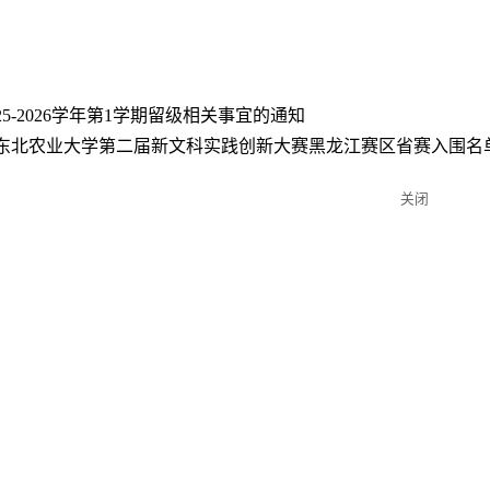
2025年
25-2026学年第1学期留级相关事宜的通知
5年东北农业大学第二届新文科实践创新大赛黑龙江赛区省赛入围名
关闭