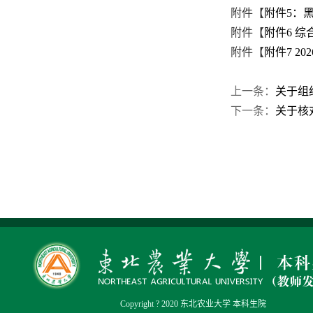
附件【
附件5：黑
附件【
附件6 综
附件【
附件7 2
上一条：
关于组
下一条：
关于核对
Copyright ? 2020 东北农业大学 本科生院