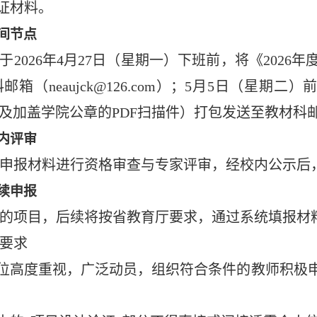
佐证材料。
间节点
于2026年4月27日（星期一）下班前，将《202
邮箱（neaujck@126.com）；5月5日（星期
xcel及加盖学院公章的PDF扫描件）打包发送至教材科邮箱
内评审
申报材料进行资格审查与专家评审，经校内公示后
续申报
的项目，后续将按省教育厅要求，通过系统填报材
要求
单位高度重视，广泛动员，组织符合条件的教师积极