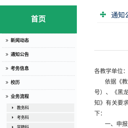
通知
首页
新闻动态
通知公告
考务信息
各教学单位
依据《教
校历
号）、《黑龙
业务流程
知》有关要求
教务科
下：
考务科
一、申报
学籍科