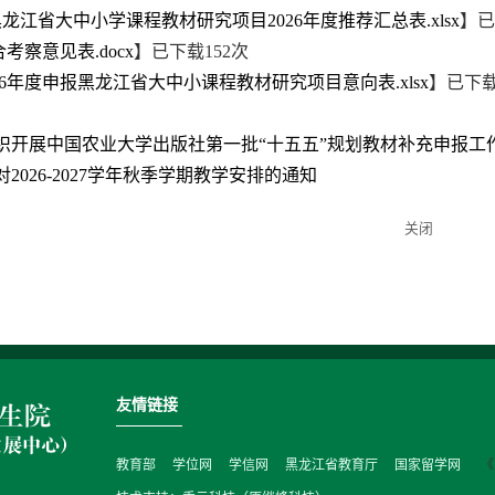
龙江省大中小学课程教材研究项目2026年度推荐汇总表.xlsx
】已
合考察意见表.docx
】已下载
152
次
026年度申报黑龙江省大中小课程教材研究项目意向表.xlsx
】已下
织开展中国农业大学出版社第一批“十五五”规划教材补充申报工
2026-2027学年秋季学期教学安排的通知
关闭
友情链接
教育部
学位网
学信网
黑龙江省教育厅
国家留学网
《