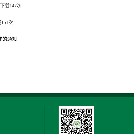
下载
147
次
载
151
次
作的通知