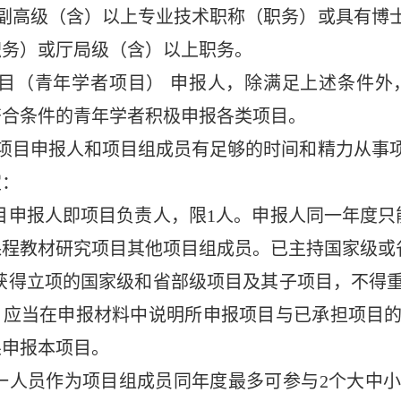
有副高级（含）以上专业技术职称（职务）或具有博
职务）或厅局级（含）以上职务。
项目（青年学者项目） 申报人，除满足上述条件外，
符合条件的青年学者积极申报各类项目。
保项目申报人和项目组成员有足够的时间和精力从事项
定：
目申报人即项目负责人，限1人。申报人同一年度只
课程教材研究项目其他项目组成员。已主持国家级或
获得立项的国家级和省部级项目及其子项目，不得
，应当在申报材料中说明所申报项目与已承担项目
果申报本项目。
一人员作为项目组成员同年度最多可参与2个大中