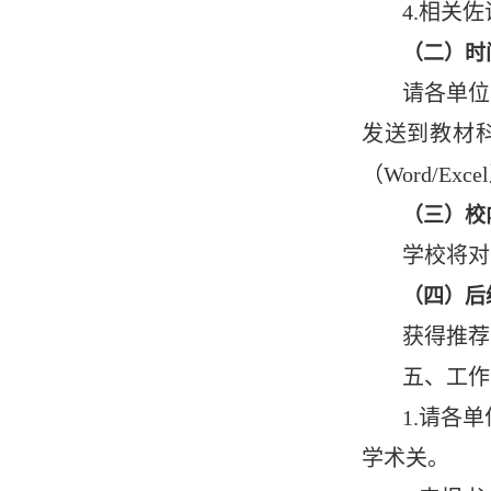
4.相关
（二）时
请各单位
发送到教材科
（Word/E
（三）校
学校将对
（四）后
获得推荐
五、工作
1.请各
学术关。