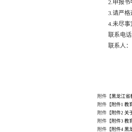
2.申报
3.请严
4.未尽
联系电话：
联系人：
附件【
黑龙江省
附件【
附件1 教
附件【
附件2 关
附件【
附件3 教
附件【
附件4 黑