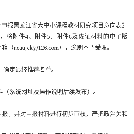
6年度申报黑龙江省大中小课程教材研究项目意向表》
二）前，将附件4、附件5、附件6及佐证材料的电子版
（neaujck@126.com），逾期不予受理。
，确定最终推荐名单。
料（系统网址及操作说明后续发布）。
申报，并对申报材料进行初步审核，严把政治关和