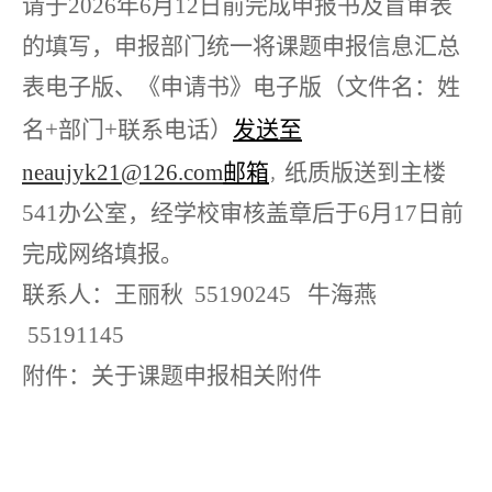
请于2026年6月12日前完成申报书及盲审表
的填写，申报部门统一将课题申报信息汇总
表电子版、《申请书》电子版（文件名：
姓
名+部门+联系电话）
发送至
neaujyk21@126.com
邮箱
纸质版送到主楼
，
541办公室，经学校审核盖章后于6月17日前
完成网络填报。
联系人：王丽秋 55190245 牛海燕
55191145
附件：关于课题申报相关附件