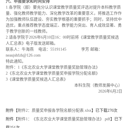
六
、申报
要求和时间安排
1.各学院（部）要充分认识课堂教学质量奖评选对提升本科教学质
量、强化教师教学能力、深化教学改革的重要意义，将推选工作作
为加强教师队伍建设、夯实教学根基的重要抓手；同时，坚持优中
选优，重点推荐教学态度端正、教学能力突出、育人成效显著、勇
于教学创新的一线教师。
2.请各学院于2026年6月10日16：00时前将《课堂教学质量奖候选
人汇总表》电子版发送邮箱。
联系人：牛海燕 电话：55191145 李芳 邮箱：
neaujshfzh@126.com
特此通知。
附件：1《东北农业大学课堂教学质量奖励管理办法》
2《东北农业大学课堂教学质量奖申报学院分配名额》
3《课堂教学质量奖候选人汇总表》
本科生院（教师发展中心）
2026年6月2日
附件【
附件2：质量奖申报各学院名额分配表.xlsx
】已下载
270
次
附件【
附件1：《东北农业大学课堂质量奖励管理办法》.pdf
】已下
载
251
次