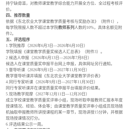
持宁缺毋滥，对教师课堂教学综合能力开展全方位、全过程考核评
价。
四
、
推荐数量
依据《东北农业大学课堂教学质量考核与奖励办法》（附件1），
每学院限报人数不超过本学院
教师系列
人数的10%，具体名额见附
件2。
五
、评选程序
1.学院推荐（2026年6月3日—2026年6月10日）
学院填报《课堂教学质量奖候选人汇总表》（附件3）。
2.候选人申报（2026年6月13日—2026年7月8日）
候选人在课堂质量奖申报平台网上申报，具体网址另行通知。
3.督导听课（2026年9月1日—2027年11月30日）
教学督导听课并填报《东北农业大学课堂教学评价表》
4.同行专家听课（2026年9月1日—2027年11月30日）
同行专家听课并在课堂质量奖申报平台填报评价结果。
5.现场教学观摩（2027年12月11日—12月20日）
成立学校课堂教学质量奖评审小组，现场听取申报教师汇报本年度
授课情况、经验、体会等；由课堂教学质量奖评审小组成员现场随
机抽取申报教师所讲授课程的某一章节，现场讲授15分钟，并根据
现场授课情况打分。
6.评选结果公示一周。