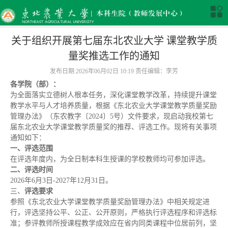
关于组织开展第七届东北农业大学 课堂教学质
量奖推选工作的通知
发布日期:2026年06月02日 10:19 责任编辑：李芳
各学院（部）：
为全面落实立德树人根本任务，深化课堂教学改革，持续提升课堂
教学水平与人才培养质量，根据《东北农业大学课堂教学质量奖励
管理办法》（东农教字〔2024〕5号）文件要求，现启动我校第七
届东北农业大学课堂教学质量奖的推荐、评选工作。现将有关事项
通知如下：
一、评选范围
在评选年度内，为全日制本科生授课的学校教师均可参加评选。
二、评选时间
2026年6月3日-2027年12月31日。
三、
评选要求
参照《东北农业大学课堂教学质量奖励管理办法》中相关规定进
行，评选坚持公平、公正、公开原则，严格执行评选程序和评选标
准；参评教师所授课程教学成效应在省内同类课程中位居前列，坚