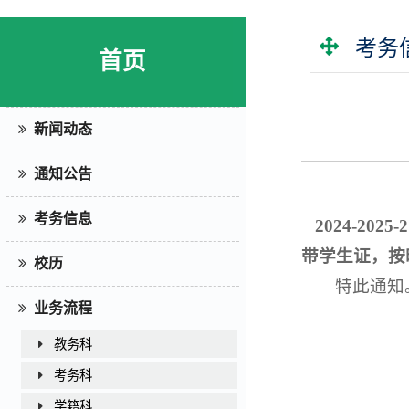
考务
首页
新闻动态
通知公告
考务信息
2024-2
带学生证，按
校历
特此通知
业务流程
教务科
考务科
学籍科