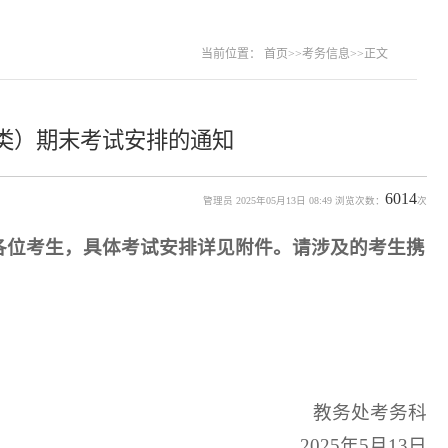
当前位置：
首页
>>
考务信息
>>
正文
经济类）期末考试安排的通知
6014
管理员 2025年05月13日 08:49 浏览次数：
次
发给各位考生，具体考试安排详见附件。请涉及的考生携
教务处考务科
2025年5月13日