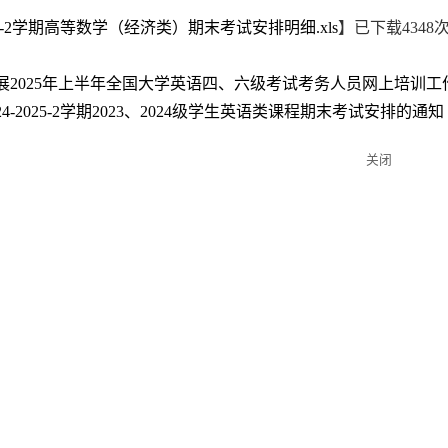
2025-2学期高等数学（经济类）期末考试安排明细.xls
】已下载
4348
展2025年上半年全国大学英语四、六级考试考务人员网上培训工
24-2025-2学期2023、2024级学生英语类课程期末考试安排的通知
关闭