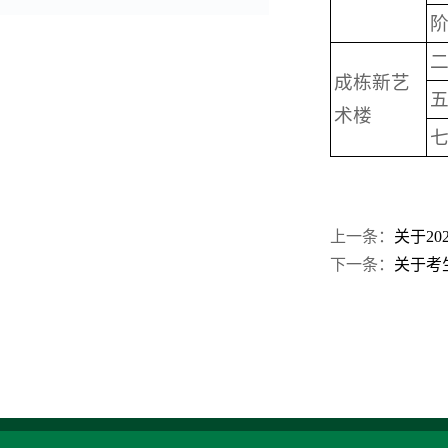
成栋新艺
术楼
上一条：
关于2
下一条：
关于考