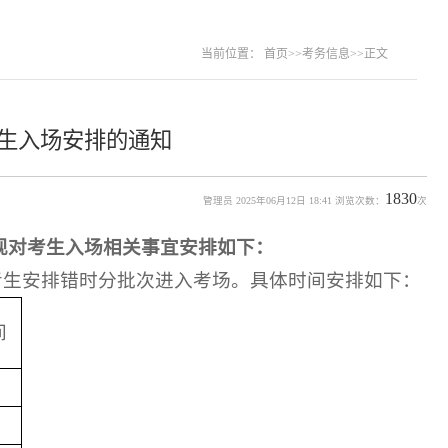
当前位置：
首页
>>
考务信息
>>
正文
考生入场安排的通知
1830
管理员 2025年06月12日 18:41 浏览次数：
次
，现对考生入场相关事宜安排如下：
考生安排错时分批次进入考场。具体时间安排如下：
间