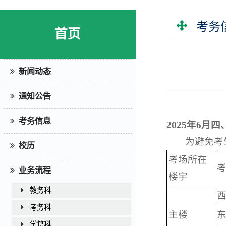
考务
首页
新闻动态
通知公告
考务信息
2025年6
为避免考
校历
考场所在
业务流程
楼宇
教务科
考务科
主楼
学籍科