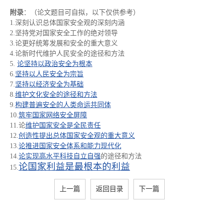
附录
：（论文题目可自拟，以下仅供参考）
1.深刻认识总体国家安全观的深刻内涵
2.坚持党对国家安全工作的绝对领导
3.论更好统筹发展和安全的重大意义
4.论新时代维护人民安全的途径和方法
5.
论坚持以政治安全为根本
6.
坚持以人民安全为宗旨
7.
坚持以经济安全为基础
8.
维护文化安全的途径和方法
9.
构建普遍安全的人类命运共同体
10.
筑牢国家网络安全屏障
11.论
维护国家安全是全民责任
12.
创造性提出总体国家安全观的重大意义
13.
论推进国家安全体系和能力现代化
14.
论实现高水平科技自立自强
的途径和方法
论国家利益是最根本的利益
15.
上一篇
返回目录
下一篇