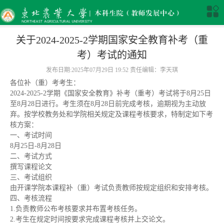
关于2024-2025-2学期国家安全教育补考（重
考）考试的通知
发布日期:2025年07月29日 19:52 责任编辑：李天琪
各位补（重）考考生：
2024-2025-2学期《国家安全教育》补考（重考）考试将于8月25日
至8月28日进行。考生须在8月28日前完成考核，逾期视为主动放
弃。按学校教务处和学院相关规定及课程考核要求，特制定如下考
核方案：
一、考试时间
8月25日-8月28日
二、考试方式
撰写课程论文
三、考试组织
由开课学院本课程补（重）考试负责教师按规定组织和安排考核。
四、考核流程
1.负责教师公布考核要求并布置考核任务。
2.考生在规定时间按要求完成课程考核并上交论文。