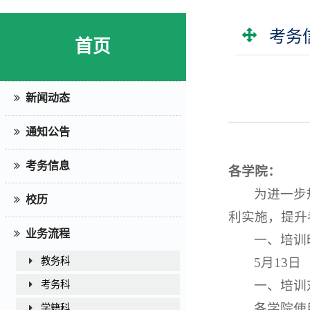
考务
首页
新闻动态
通知公告
考务信息
各学院：
为进一步
校历
利实施，提升
业务流程
一、培训
5月13日（
教务科
一、培训
考务科
各学院使
学籍科