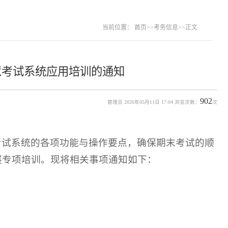
当前位置：
首页
>>
考务信息
>>
正文
学智慧考试系统应用培训的通知
902
管理员 2026年05月11日 17:04 浏览次数：
次
考试系统的各项功能与操作要点，确保期末考试的顺
展专项培训。现将相关事项通知如下：