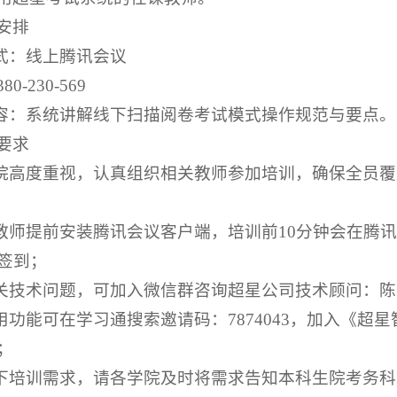
安排
形式：线上腾讯会议
0-230-569
内容：系统讲解线下扫描阅卷考试模式操作规范与要点。
要求
学院高度重视，认真组织相关教师参加培训，确保全员
训教师提前安装腾讯会议客户端，培训前10分钟会在腾
签到；
相关技术问题，可加入微信群咨询超星公司技术顾问：陈晓东，
实用功能可在学习通搜索邀请码：7874043，加入《
；
线下培训需求，请各学院及时将需求告知本科生院考务科