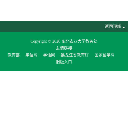
返回顶部
Copyright © 2020 东北农业大学教务处
友情链接
教育部
学位网
学信网
黑龙江省教育厅
国家留学网
旧版入口