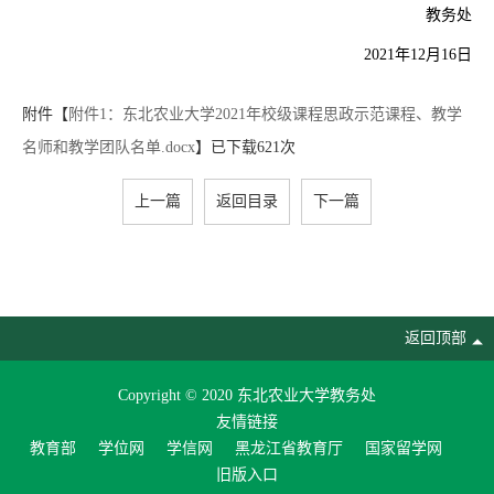
教务处
2021年12月16日
附件【
附件1：东北农业大学2021年校级课程思政示范课程、教学
名师和教学团队名单.docx
】已下载
621
次
上一篇
返回目录
下一篇
返回顶部
Copyright © 2020 东北农业大学教务处
友情链接
教育部
学位网
学信网
黑龙江省教育厅
国家留学网
旧版入口