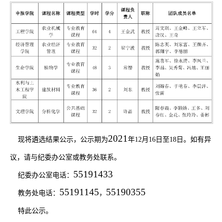
2021
现将
遴选
结果公示，公示期为
年
12
月
16
日至
18
日。如有异
议，请与纪委办公室或教务处联系。
55191433
纪委办公室电话：
55191145
55190355
教务处电话：
，
特此公示。