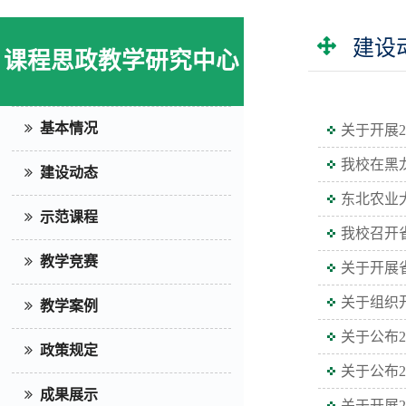
建设
课程思政教学研究中心
基本情况
关于开展2
我校在黑
建设动态
东北农业
示范课程
我校召开
教学竞赛
关于开展
关于组织
教学案例
关于公布2
政策规定
关于公布
成果展示
关于开展2