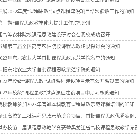
开展2022年度“课程思政”试点课程建设项目结题验收工作的通知
第一期“课程思政教学能力提升工作坊”培训
国高等农林院校课程思政建设研讨会在我校成功召开
参加第三届全国高等农林院校课程思政建设探讨会的通知
2023年东北农业大学首批课程思政示范学院名单的通知
申报东北农业大学首批课程思政示范学院的通知
2022年校级“课程思政”试点课程建设项目示范公开课观摩的通知
022年校级“课程思政”试点课程建设项目中期考核的通知
我校教师参加2023年普通本科教育课程思政示范课程培训的通知
龙江高校第三批课程思政示范培育项目、首批课程思政优秀案例、首批
举办校第二届课程思政教学竞赛暨黑龙江省高校课程思政教学竞