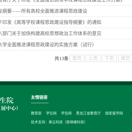
发纲要——所有高校全面推进课程思政建设
于印发《高等学校课程思政建设指导纲要》的通知
八部门关于加快构建高校思想政治工作体系的意见
大学全面推进课程思政建设的实施方案（试行）
首页
上页
下页
尾页
共13条
友情链接
教育部
学位网
学信网
黑龙江省教育厅
国家留学网
《
技术支持：乘云科技（原继峰科技）