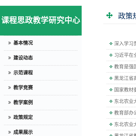
政策
课程思政教学研究中心
基本情况
深入学习
习近平在
建设动态
教育是强
示范课程
黑龙江省高
教学竞赛
国家教材
东北农业
教学案例
教育部办
政策规定
东北农业
成果展示
黑龙江省