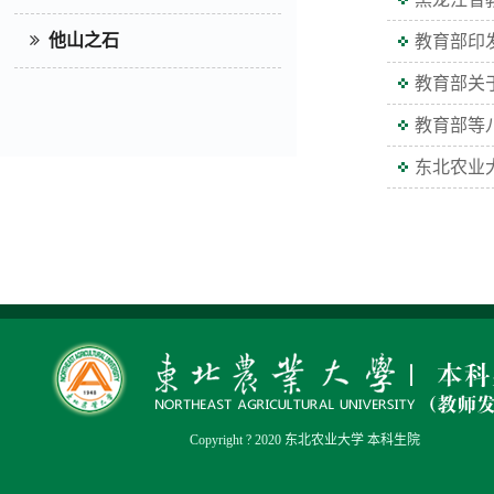
他山之石
教育部印
教育部关
教育部等
东北农业
Copyright ? 2020 东北农业大学 本科生院