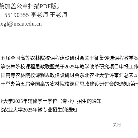
院加盖公章扫描PDF版。
55190355 李老师 王老师
jxgl@neau.edu.cn
第五届全国高等农林院校课程建设研讨会关于征集评选课程教学案例
等农林院校课程思政联盟关于2025年教学改革研究项目申报工作的通
全国高等农林院校课程思政建设研讨会东北农业大学评审汇总表.xl
关于举办第五届全国高等农林院校课程思政建设研讨会的通知(第一轮)
业大学2025年辅修学士学位（专业）招生的通知
北农业大学2025年微专业招生的通知
关闭