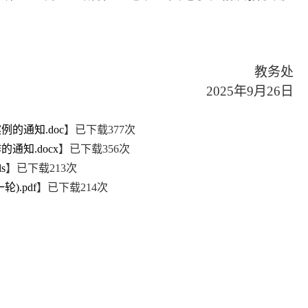
教务处
2025年9月26日
的通知.doc
】已下载
377
次
知​.docx
】已下载
356
次
s
】已下载
213
次
.pdf
】已下载
214
次