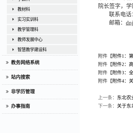
院长签字，学
教材科
联系电话：
实习实训科
邮箱：
dn
教学管理科
教师发展中心
智慧教学建设科
附件【
附件1：
教务网络系统
附件【
附件2：高
附件【
附件3：
站内搜索
附件【
附件4：
非学历管理
上一条：
东北农
下一条：
关于东
办事指南