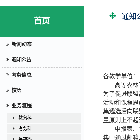
通知
首页
新闻动态
通知公告
考务信息
各教学单位：
高等农林
校历
为了促进联盟
活动和课程思
业务流程
集遴选后向联
教务科
量原则上不超
申报表、
考务科
集中通过邮箱
学籍科