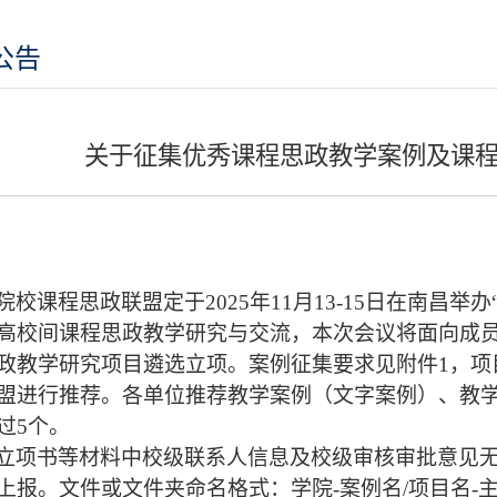
公告
关于征集优秀课程思政教学案例及课
院校课程思政联盟定于2025年11月13-15日在南昌
高校间课程思政教学研究与交流，本次会议将面向成
政教学研究项目遴选立项。案例征集要求见附件1，项
盟进行推荐。各单位推荐教学案例（文字案例）、教
过5个。
立项书等材料中校级联系人信息及校级审核审批意见无
上报。文件或文件夹命名格式：学院-案例名/项目名-