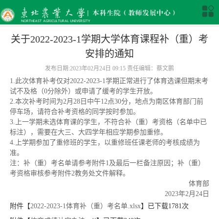
关于2022-2023-1学期大学体育课程补（重）考
安排的通知
发布日期:2023年02月24日 09:15 责任编辑：蔡文鹏
1.此次体育补考仅对2022-2023-1学期正常进行了体育选课但期末考
试不及格（0分除外）或申请了缓考的学生开放。
2.本次补考时间为2月28日中午12点30分，地点为南区体育部门前
停车场，请符合补考资格的同学按时参加。
3.上一学期未选体育课的学生，不符合补（重）考资格（名单中已
标注），需要在大三、大四学年相应学期参加重修。
4.上学期参加了重修班的学生，以重修班任课老师的考核成绩为
准。
注：补（重）考名单请参考附件1及最后一栏备注原因；补（重）
考资格审核参考附件2教务处文件解释。
体育部
2023年2月24日
附件【
2022-2023-1体育补（重）考名单.xlsx
】已下载
1781
次