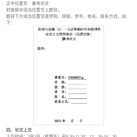
正中位置写：重考论文
封面居中适当位置写上题目；
题目下方适当位置写清学院、班级、学号、姓名、联系方式，如
下：
四
、论文上交
上交时间：3月3日（星期五）前8:30-11:30；13：30-16：30