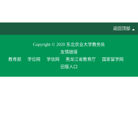
返回顶部
Copyright © 2020 东北农业大学教务处
友情链接
教育部
学位网
学信网
黑龙江省教育厅
国家留学网
旧版入口