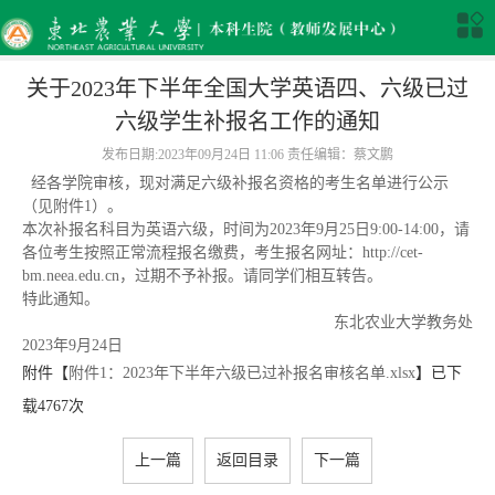
关于2023年下半年全国大学英语四、六级已过
六级学生补报名工作的通知
发布日期:2023年09月24日 11:06 责任编辑：蔡文鹏
经各学院审核，现对满足六级补报名资格的考生名单进行公示
（见附件1）。
本次补报名科目为英语六级，时间为2023年9月25日9:00-14:00，请
各位考生按照正常流程报名缴费，考生报名网址：http://cet-
bm.neea.edu.cn，过期不予补报。请同学们相互转告。
特此通知。
东北农业大学教务处
2023年9月24日
附件【
附件1：2023年下半年六级已过补报名审核名单.xlsx
】已下
载
4767
次
上一篇
返回目录
下一篇