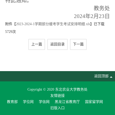
特此通知。
教务处
2024年2月23日
附件【
2023-2024-1学期部分缓考学生考试安排明细.xls
】已下载
5729
次
上一篇
返回目录
下一篇
返回顶部
Copyright © 2020 东北农业大学教务处
友情链接
教育部
学位网
学信网
黑龙江省教育厅
国家留学网
旧版入口