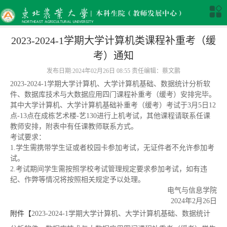
2023-2024-1学期大学计算机类课程补重考（缓
考）通知
发布日期:2024年02月26日 08:55 责任编辑：蔡文鹏
2023-2024-1学期大学计算机、大学计算机基础、数据统计分析软
件、数据库技术与大数据应用四门课程补重考（缓考）安排完毕。
其中大学计算机、大学计算机基础补重考（缓考）考试于3月5日12
点-13点在成栋艺术楼-艺130进行上机考试，其他课程请联系任课
教师安排，附表中有任课教师联系方式。
考试要求：
1.学生需携带学生证或者校园卡参加考试，无证件者不允许参加考
试。
2.考试期间学生需按照学校考试管理规定要求参加考试，如有违
纪、作弊等情况将按照相关规定予以处理。
电气与信息学院
2024年2月26日
附件【
2023-2024-1学期大学计算机、大学计算机基础、数据统计